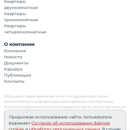
Квартиры
двухкомнатные
Квартиры
трехкомнатные
Квартиры
четырехкомнатные
О компании
Компания
Новости
Документы
Карьера
Публикации
Контакты
Обращаем Ваше внимание на то, что данный сайт носит
исключительно информационный характер и ни при каких
условиях информационные материалы и цены, размещенные на
сайте, не являются публичной офертой. Застройщик имеет
Продолжая использование сайта, пользователь
право изменять стоимость объектов.
выражает
Согласие об использовании файлов
cookies
и
обработку персональных данных
. В случае