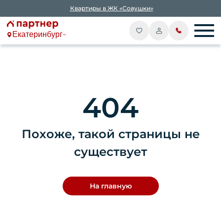
Квартиры в ЖК «Совушки»
Екатеринбург
404
Похоже, такой страницы не
существует
На главную