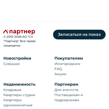
Записаться на показ
© 2013–
2026
АО "СЗ
"Партнер" Все права
защищены.
Новостройки
Покупателям
Совушки
Иногородним
FAQ
Акции
Недвижимость
Партнерам
Кладовые
Для агентств
Квартиры студии
Поставщикам и
Квартиры
подрядчикам
однокомнатные