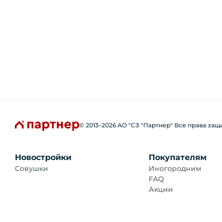
© 2013–
2026
АО "СЗ "Партнер" Все права за
Новостройки
Покупателям
Совушки
Иногородним
FAQ
Акции