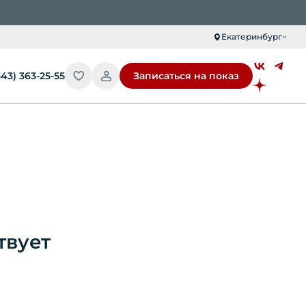
Екатеринбург
343) 363-25-55
Записаться на показ
твует