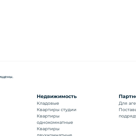
щищены.
Недвижимость
Партн
Кладовые
Для аге
Квартиры студии
Постав
Квартиры
подряд
однокомнатные
Квартиры
двухкомнатные