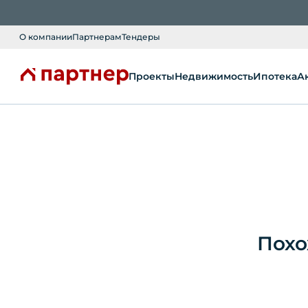
О компании
Партнерам
Тендеры
Проекты
Недвижимость
Ипотека
А
Похо