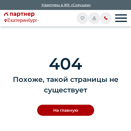
Квартиры в ЖК «Совушки»
Екатеринбург
404
Похоже, такой страницы не
существует
На главную