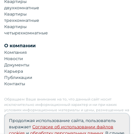
Квартиры
двухкомнатные
Квартиры
трехкомнатные
Квартиры
четырехкомнатные
О компании
Компания
Новости
Документы
Карьера
Публикации
Контакты
Обращаем Ваше внимание на то, что данный сайт носит
исключительно информационный характер и ни при каких
условиях информационные материалы и цены, размещенные на
сайте, не являются публичной офертой. Застройщик имеет
Продолжая использование сайта, пользователь
право изменять стоимость объектов.
выражает
Согласие об использовании файлов
cookies
и
обработку персональных данных
. В случае