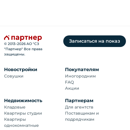
Записаться на показ
© 2013–
2026
АО "СЗ
"Партнер" Все права
защищены.
Новостройки
Покупателям
Совушки
Иногородним
FAQ
Акции
Недвижимость
Партнерам
Кладовые
Для агентств
Квартиры студии
Поставщикам и
Квартиры
подрядчикам
однокомнатные