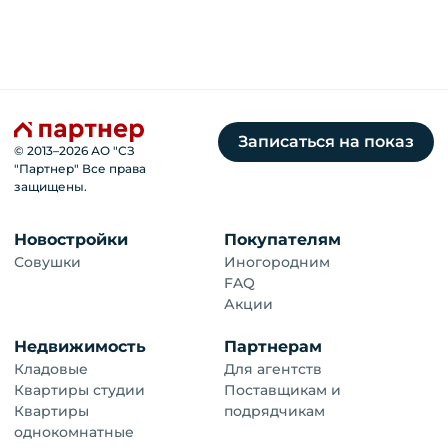
Записаться на показ
© 2013–
2026
АО "СЗ
"Партнер" Все права
защищены.
Новостройки
Покупателям
Совушки
Иногородним
FAQ
Акции
Недвижимость
Партнерам
Кладовые
Для агентств
Квартиры студии
Поставщикам и
Квартиры
подрядчикам
однокомнатные