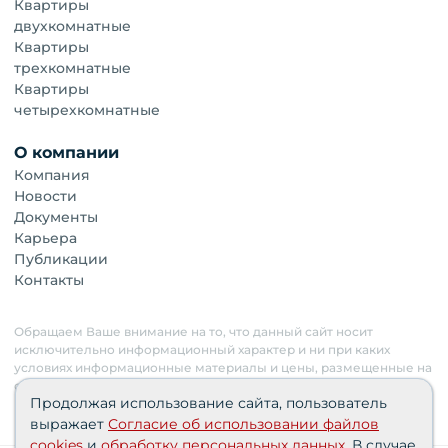
Квартиры
двухкомнатные
Квартиры
трехкомнатные
Квартиры
четырехкомнатные
О компании
Компания
Новости
Документы
Карьера
Публикации
Контакты
Обращаем Ваше внимание на то, что данный сайт носит
исключительно информационный характер и ни при каких
условиях информационные материалы и цены, размещенные на
сайте, не являются публичной офертой. Застройщик имеет
Продолжая использование сайта, пользователь
право изменять стоимость объектов.
выражает
Согласие об использовании файлов
cookies
и
обработку персональных данных
. В случае