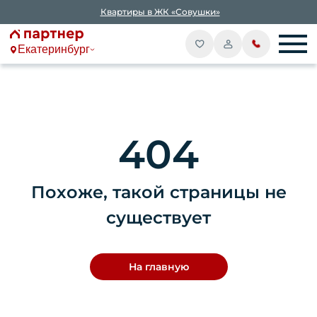
Квартиры в ЖК «Совушки»
Екатеринбург
404
Похоже, такой страницы не
существует
На главную