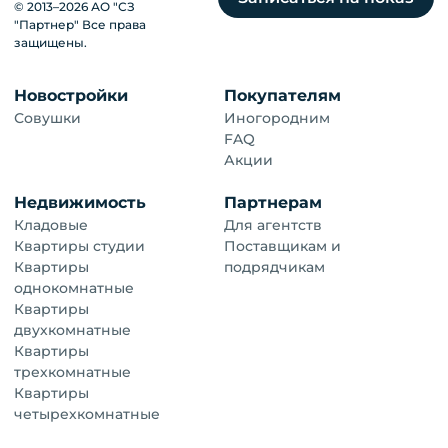
© 2013–
2026
АО "СЗ
"Партнер" Все права
защищены.
Новостройки
Покупателям
Совушки
Иногородним
FAQ
Акции
Недвижимость
Партнерам
Кладовые
Для агентств
Квартиры студии
Поставщикам и
Квартиры
подрядчикам
однокомнатные
Квартиры
двухкомнатные
Квартиры
трехкомнатные
Квартиры
четырехкомнатные