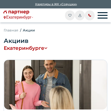
Квартиры в ЖК «Совушки»
Екатеринбург
Главная
Акции
Акции
в
Екатеринбурге