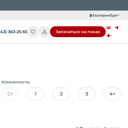
Екатеринбург
343) 363-25-55
Записаться на показ
Комнатность:
Ст
1
2
3
4+