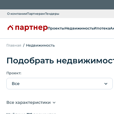
О компании
Партнерам
Тендеры
Проекты
Недвижимость
Ипотека
А
Главная
Недвижимость
Подобрать недвижимос
Проект:
Все
Все характеристики