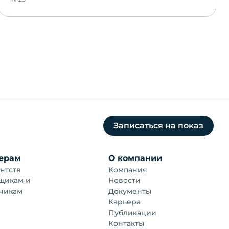
Записаться на показ
ерам
О компании
нтств
Компания
щикам и
Новости
чикам
Документы
Карьера
Публикации
Контакты