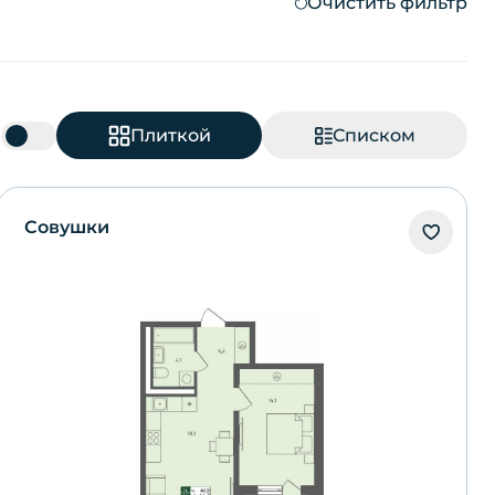
Очистить фильтр
Плиткой
Списком
ю
Совушки