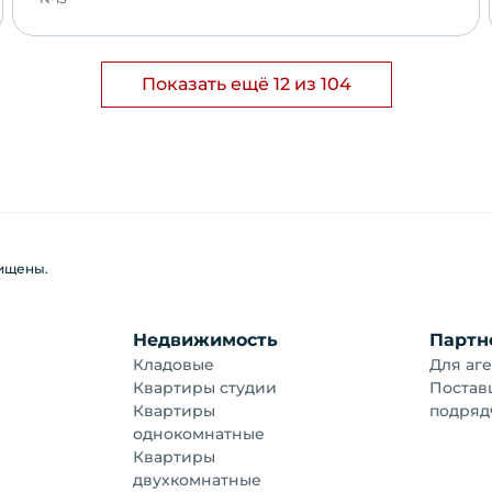
Показать ещё 12 из 104
щищены.
Недвижимость
Партн
Кладовые
Для аге
Квартиры студии
Постав
Квартиры
подряд
однокомнатные
Квартиры
двухкомнатные