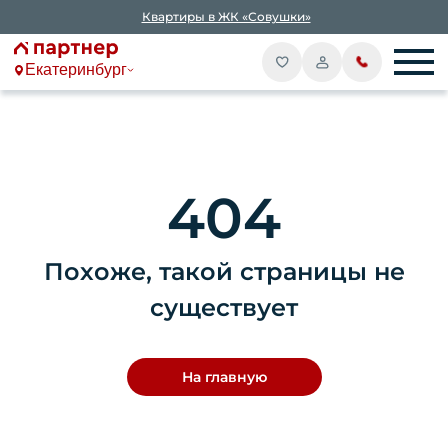
Квартиры в ЖК «Совушки»
Екатеринбург
404
Похоже, такой страницы не
существует
На главную