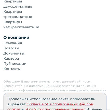
Квартиры
двухкомнатные
Квартиры
трехкомнатные
Квартиры
четырехкомнатные
О компании
Компания
Новости
Документы
Карьера
Публикации
Контакты
Обращаем Ваше внимание на то, что данный сайт носит
исключительно информационный характер и ни при каких
условиях информационные материалы и цены, размещенные на
сайте, не являются публичной офертой. Застройщик имеет
Продолжая использование сайта, пользователь
право изменять стоимость объектов.
выражает
Согласие об использовании файлов
cookies
и
обработку персональных данных
. В случае