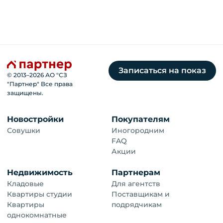
Записаться на показ
© 2013–
2026
АО "СЗ
"Партнер" Все права
защищены.
Новостройки
Покупателям
Совушки
Иногородним
FAQ
Акции
Недвижимость
Партнерам
Кладовые
Для агентств
Квартиры студии
Поставщикам и
Квартиры
подрядчикам
однокомнатные