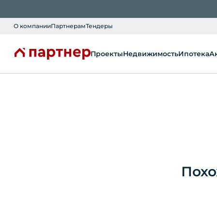
О компании
Партнерам
Тендеры
Проекты
Недвижимость
Ипотека
А
Похо