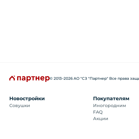
© 2013–
2026
АО "СЗ "Партнер" Все права за
Новостройки
Покупателям
Совушки
Иногородним
FAQ
Акции