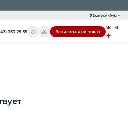
Екатеринбург
343) 363-25-55
Записаться на показ
твует