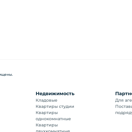
щищены.
Недвижимость
Партн
Кладовые
Для аге
Квартиры студии
Постав
Квартиры
подряд
однокомнатные
Квартиры
двухкомнатные