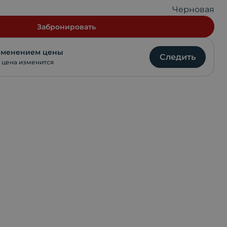
Черновая
VKontakte
Забронировать
WhatsApp
изменением цены
Следить
 цена изменится