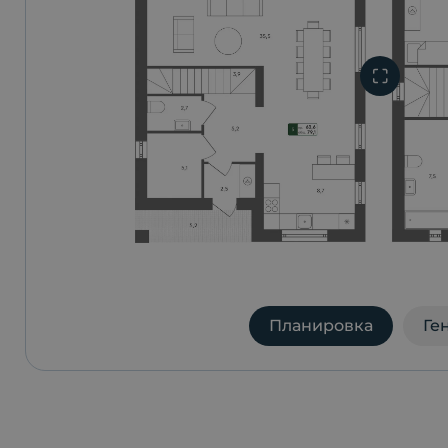
Планировка
Ге