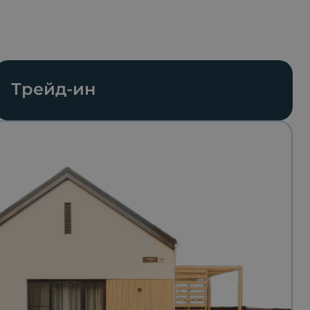
Трейд-ин