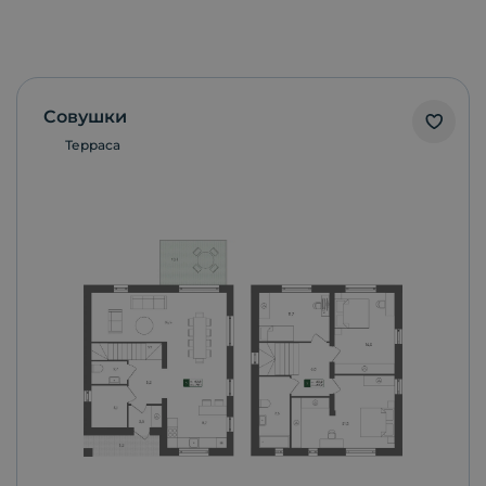
Совушки
Терраса