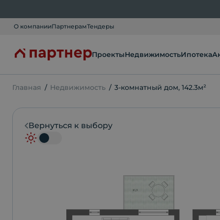
О компании
Партнерам
Тендеры
Проекты
Недвижимость
Ипотека
А
Главная
Недвижимость
3-комнатный дом, 142.3м²
Вернуться к выбору