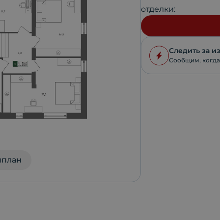
отделки:
Следить за 
Сообщим, когда
нплан