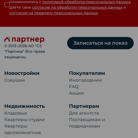
ознакомились с
политикой обработки персональных данных
,
даёте свое
согласие на обработку персональных данных
и
согласие на передачу персональных данных
Записаться на показ
© 2013–
2026
АО "СЗ
"Партнер" Все права
защищены.
Новостройки
Покупателям
Совушки
Иногородним
FAQ
Акции
Недвижимость
Партнерам
Кладовые
Для агентств
Квартиры студии
Поставщикам и
Квартиры
подрядчикам
однокомнатные