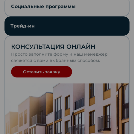
Социальные программы
Отправить по почте
Трейд-ин
Telegram
КОНСУЛЬТАЦИЯ ОНЛАЙН
VKontakte
Просто заполните форму и наш менеджер
свяжется с вами выбранным способом.
WhatsApp
Оставить заявку