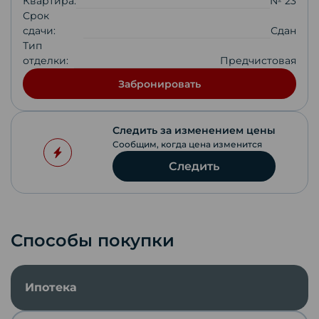
Квартира:
№ 23
Срок
сдачи:
Сдан
Тип
отделки:
Предчистовая
Забронировать
Следить за изменением цены
Сообщим, когда цена изменится
Следить
Способы покупки
Ипотека
Скопировать ссылку