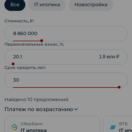
Все
IT ипотека
Новостройка
Стоимость, ₽:
Первоначальный взнос, %:
1.8 млн ₽
Срок кредита, лет:
Найдено
10
предложений
Платеж по возрастанию
СберБанк
ВТБ
IT ипотека
IT и