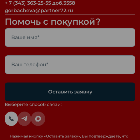
+ 7 (343) 363-25-55 доб.3558
gorbacheva@partner72.ru
Помочь с покупкой?
Оставить заявку
Выберите способ связи:
Нажимая кнопку «
Оставить заявку
», Вы подтверждаете, что