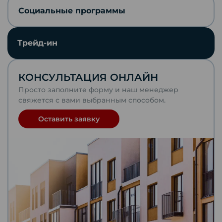
Социальные программы
Отправить по почте
Трейд-ин
Telegram
КОНСУЛЬТАЦИЯ ОНЛАЙН
VKontakte
Просто заполните форму и наш менеджер
свяжется с вами выбранным способом.
WhatsApp
Оставить заявку