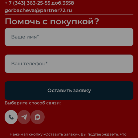
+ 7 (343) 363-25-55 доб.3558
gorbacheva@partner72.ru
Помочь с покупкой?
Оставить заявку
Выберите способ связи:
Нажимая кнопку «
Оставить заявку
», Вы подтверждаете, что