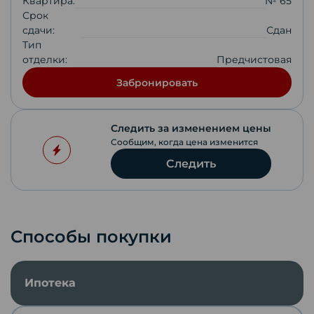
Квартира:
№ 65
Срок
сдачи:
Сдан
Тип
отделки:
Предчистовая
Забронировать
Следить за изменением цены
Сообщим, когда цена изменится
Следить
Способы покупки
Ипотека
Скопировать ссылку