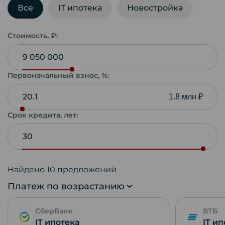
Все
IT ипотека
Новостройка
Стоимость, ₽:
Первоначальный взнос, %:
1.8 млн ₽
Срок кредита, лет:
Найдено
10
предложений
Платеж по возрастанию
СберБанк
ВТБ
IT ипотека
IT и