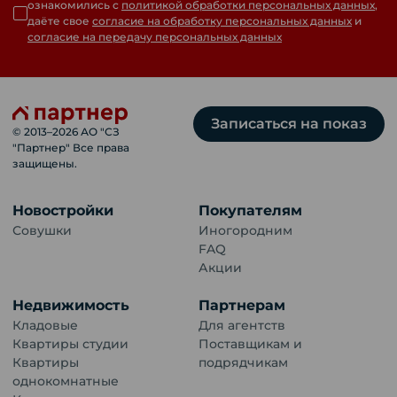
ознакомились с
политикой обработки персональных данных
,
даёте свое
согласие на обработку персональных данных
и
согласие на передачу персональных данных
Записаться на показ
© 2013–
2026
АО "СЗ
"Партнер" Все права
защищены.
Новостройки
Покупателям
Совушки
Иногородним
FAQ
Акции
Недвижимость
Партнерам
Кладовые
Для агентств
Квартиры студии
Поставщикам и
Квартиры
подрядчикам
однокомнатные