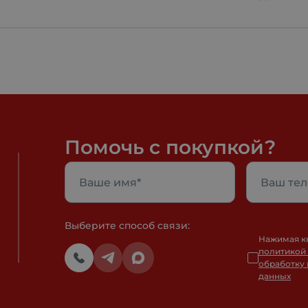
Помочь с покупкой?
Выберите способ связи:
Нажимая к
политикой
обработку
данных