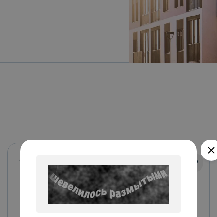
Совушки