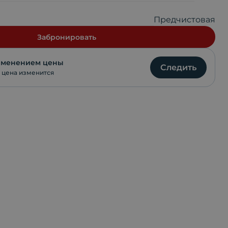
Telegram
Предчистовая
VKontakte
Забронировать
WhatsApp
изменением цены
Следить
 цена изменится