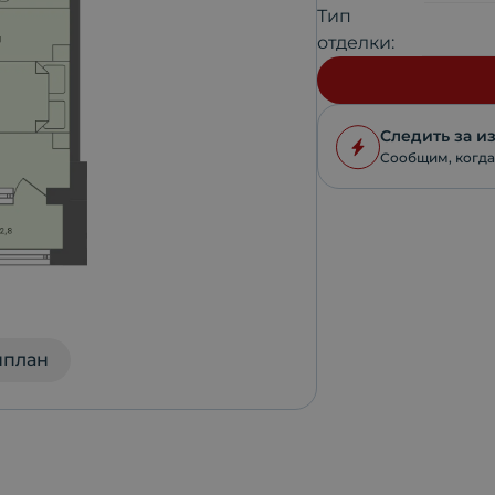
Тип
отделки:
Следить за 
Сообщим, когда
нплан