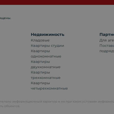
щищены.
Недвижимость
Партн
Кладовые
Для аге
Квартиры студии
Постав
Квартиры
подряд
однокомнатные
Квартиры
двухкомнатные
Квартиры
трехкомнатные
Квартиры
четырехкомнатные
ительно информационный характер и ни при каких условиях информа
ть объектов.