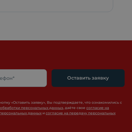
Оставить заявку
нопку «
Оставить заявку
», Вы подтверждаете, что ознакомились с
 обработки персональных данных
, даёте свое
согласие на
 персональных данных
и
согласие на передачу персональных