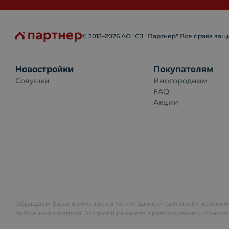
© 2013–
2026
АО "СЗ "Партнер" Все права за
Новостройки
Покупателям
Совушки
Иногородним
FAQ
Акции
Обращаем Ваше внимание на то, что данный сайт носит исключ
публичной офертой. Застройщик имеет право изменять стоимос