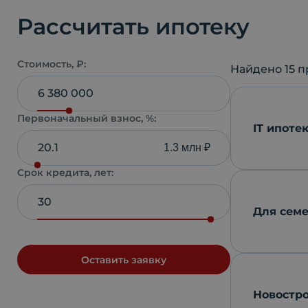
Рассчитать ипотеку
Стоимость, ₽:
Найдено
15
п
Первоначальный взнос, %:
IT ипоте
1.3 млн ₽
Срок кредита, лет:
Для семе
Оставить заявку
Новостр