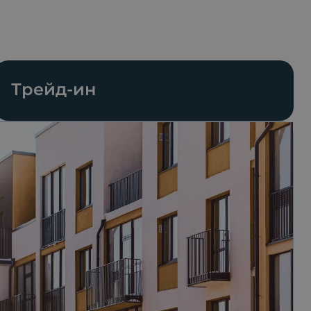
Трейд-ин