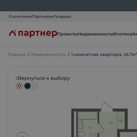
О компании
Партнерам
Тендеры
Проекты
Недвижимость
Ипотека
А
Главная
Недвижимость
1-комнатная квартира, 45.7м
Вернуться к выбору