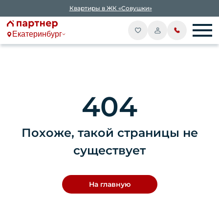
Квартиры в ЖК «Совушки»
Екатеринбург
404
Похоже, такой страницы не
существует
На главную