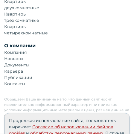
Квартиры
двухкомнатные
Квартиры
трехкомнатные
Квартиры
четырехкомнатные
О компании
Компания
Новости
Документы
Карьера
Публикации
Контакты
Обращаем Ваше внимание на то, что данный сайт носит
исключительно информационный характер и ни при каких
условиях информационные материалы и цены, размещенные на
сайте, не являются публичной офертой. Застройщик имеет
Продолжая использование сайта, пользователь
право изменять стоимость объектов.
выражает
Согласие об использовании файлов
cookies
и
обработку персональных данных
. В случае