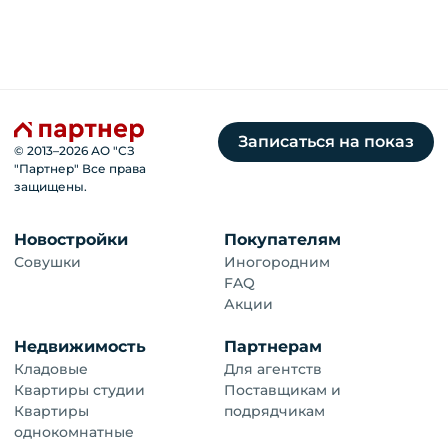
Записаться на показ
© 2013–
2026
АО "СЗ
"Партнер" Все права
защищены.
Новостройки
Покупателям
Совушки
Иногородним
FAQ
Акции
Недвижимость
Партнерам
Кладовые
Для агентств
Квартиры студии
Поставщикам и
Квартиры
подрядчикам
однокомнатные