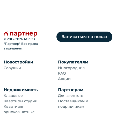
Записаться на показ
© 2013–
2026
АО "СЗ
"Партнер" Все права
защищены.
Новостройки
Покупателям
Совушки
Иногородним
FAQ
Акции
Недвижимость
Партнерам
Кладовые
Для агентств
Квартиры студии
Поставщикам и
Квартиры
подрядчикам
однокомнатные