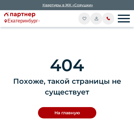
Квартиры в ЖК «Совушки»
Екатеринбург
404
Похоже, такой страницы не
существует
На главную