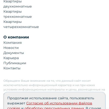
Квартиры
двухкомнатные
Квартиры
трехкомнатные
Квартиры
четырехкомнатные
О компании
Компания
Новости
Документы
Карьера
Публикации
Контакты
Обращаем Ваше внимание на то, что данный сайт носит
исключительно информационный характер и ни при каких
условиях информационные материалы и цены, размещенные на
сайте, не являются публичной офертой. Застройщик имеет
Продолжая использование сайта, пользователь
право изменять стоимость объектов.
выражает
Согласие об использовании файлов
cookies
и
обработку персональных данных
. В случае