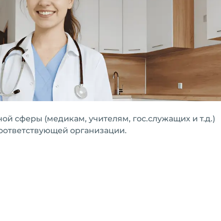
й сферы (медикам, учителям, гос.служащих и т.д.)
соответствующей организации.