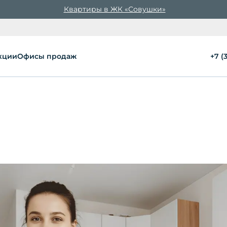
Квартиры в ЖК «Совушки»
кции
Офисы продаж
+7 (