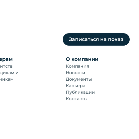
Записаться на показ
ерам
О компании
нтств
Компания
щикам и
Новости
чикам
Документы
Карьера
Публикации
Контакты