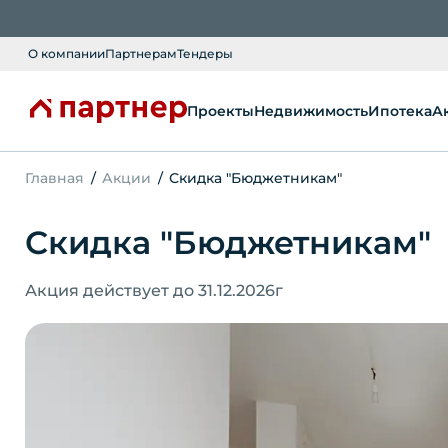
О компании
Партнерам
Тендеры
Проекты
Недвижимость
Ипотека
А
Главная
Акции
Скидка "Бюджетникам"
Скидка "Бюджетникам"
Акция действует до
31.12.2026
г