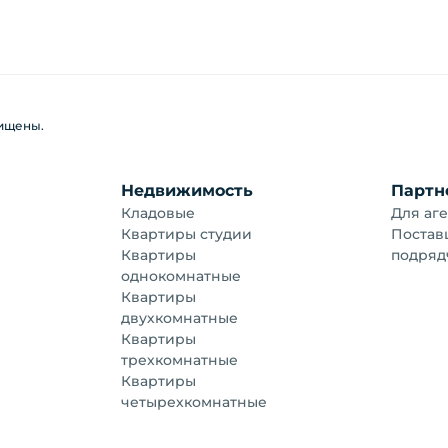
щищены.
Недвижимость
Партн
Кладовые
Для аге
Квартиры студии
Постав
Квартиры
подряд
однокомнатные
Квартиры
двухкомнатные
Квартиры
трехкомнатные
Квартиры
четырехкомнатные