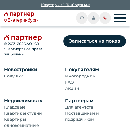
Квартиры в ЖК «Совушки»
Екатеринбург
Записаться на показ
© 2013–
2026
АО "СЗ
"Партнер" Все права
защищены.
Новостройки
Покупателям
Совушки
Иногородним
FAQ
Акции
Недвижимость
Партнерам
Кладовые
Для агентств
Квартиры студии
Поставщикам и
Квартиры
подрядчикам
однокомнатные