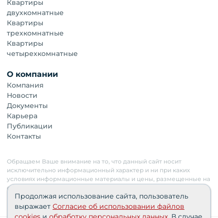
Квартиры
двухкомнатные
Квартиры
трехкомнатные
Квартиры
четырехкомнатные
О компании
Компания
Новости
Документы
Карьера
Публикации
Контакты
Обращаем Ваше внимание на то, что данный сайт носит
исключительно информационный характер и ни при каких
условиях информационные материалы и цены, размещенные на
сайте, не являются публичной офертой. Застройщик имеет
Продолжая использование сайта, пользователь
право изменять стоимость объектов.
выражает
Согласие об использовании файлов
cookies
и
обработку персональных данных
. В случае