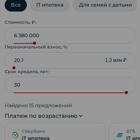
Все
IT ипотека
Для семей с детьми
Стоимость, ₽:
Первоначальный взнос, %:
1.3 млн ₽
Срок кредита, лет:
Найдено
15
предложений
Платеж по возрастанию
СберБанк
ВТБ
IT ипотека
IT и