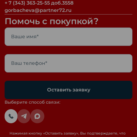
+ 7 (343) 363-25-55 доб.3558
gorbacheva@partner72.ru
Помочь с покупкой?
Оставить заявку
Выберите способ связи:
Нажимая кнопку «
Оставить заявку
», Вы подтверждаете, что