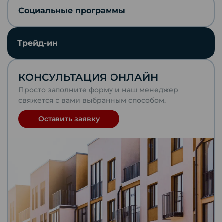
Социальные программы
Отправить по почте
Трейд-ин
Telegram
КОНСУЛЬТАЦИЯ ОНЛАЙН
VKontakte
Просто заполните форму и наш менеджер
свяжется с вами выбранным способом.
WhatsApp
Оставить заявку