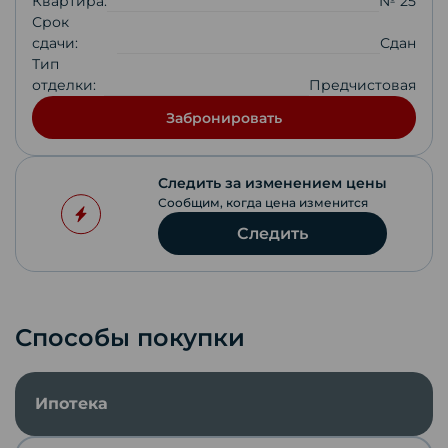
Квартира:
№ 25
Срок
сдачи:
Сдан
Тип
отделки:
Предчистовая
Забронировать
Следить за изменением цены
Сообщим, когда цена изменится
Следить
Способы покупки
Ипотека
Скопировать ссылку