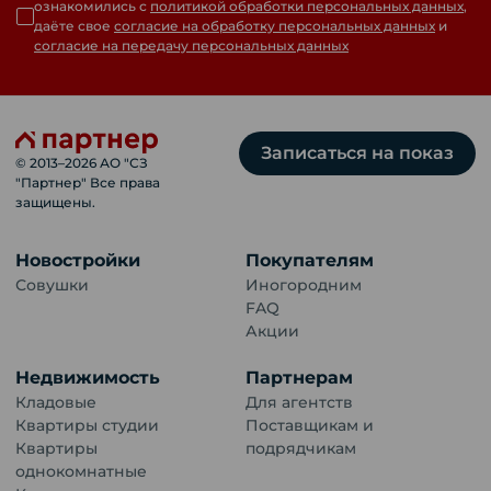
ознакомились с
политикой обработки персональных данных
,
даёте свое
согласие на обработку персональных данных
и
согласие на передачу персональных данных
Записаться на показ
© 2013–
2026
АО "СЗ
"Партнер" Все права
защищены.
Новостройки
Покупателям
Совушки
Иногородним
FAQ
Акции
Недвижимость
Партнерам
Кладовые
Для агентств
Квартиры студии
Поставщикам и
Квартиры
подрядчикам
однокомнатные