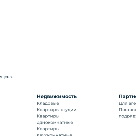
щищены.
Недвижимость
Партн
Кладовые
Для аге
Квартиры студии
Постав
Квартиры
подряд
однокомнатные
Квартиры
двухкомнатные