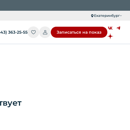
Екатеринбург
343) 363-25-55
Записаться на показ
твует