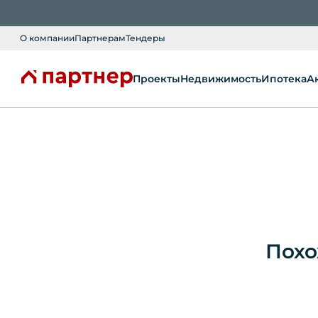
О компании
Партнерам
Тендеры
Проекты
Недвижимость
Ипотека
А
Похо