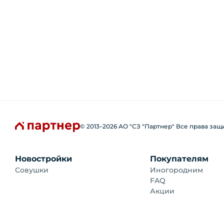
© 2013–
2026
АО "СЗ "Партнер" Все права за
Новостройки
Покупателям
Совушки
Иногородним
FAQ
Акции