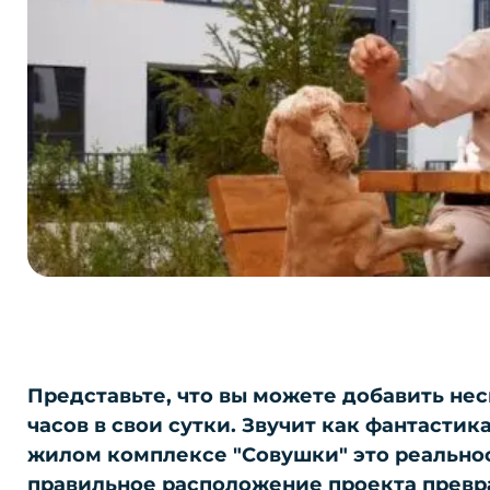
Представьте, что вы можете добавить не
часов в свои сутки. Звучит как фантастик
жилом комплексе "Совушки" это реальнос
правильное расположение проекта прев