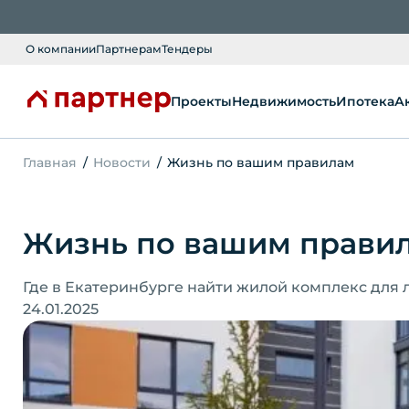
О компании
Партнерам
Тендеры
Проекты
Недвижимость
Ипотека
А
Главная
Новости
Жизнь по вашим правилам
Жизнь по вашим прави
Где в Екатеринбурге найти жилой комплекс для
24.01.2025