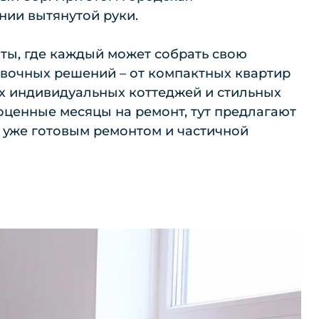
нии вытянутой руки.
чты, где каждый может собрать свою
овочных решений – от компактных квартир
х индивидуальных коттеджей и стильных
гоценные месяцы на ремонт, тут предлагают
 уже готовым ремонтом и частичной