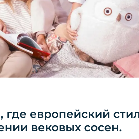
о, где европейский сти
ении вековых сосен.