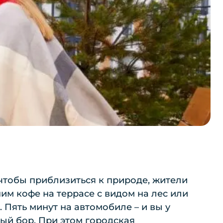
 чтобы приблизиться к природе, жители
им кофе на террасе с видом на лес или
Пять минут на автомобиле – и вы у
й бор. При этом городская