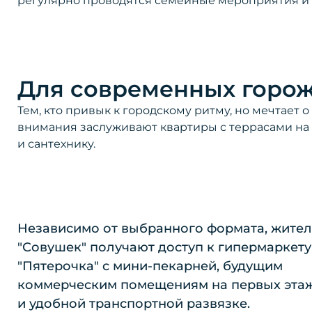
регулярно проводятся семейные мероприятия и 
Для современных горо
Тем, кто привык к городскому ритму, но мечтает 
внимания заслуживают квартиры с террасами на 
и сантехнику.
Независимо от выбранного формата, жите
"Совушек" получают доступ к гипермаркету
"Пятерочка" с мини-пекарней, будущим
коммерческим помещениям на первых эта
и удобной транспортной развязке.