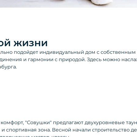
ой жизни
деально подойдет индивидуальный дом с собственны
динения и гармонии с природой. Здесь можно наслаж
нбурга.
 комфорт, "Совушки" предлагают двухуровневые тау
 спортивная зона. Весной начали строительство детс