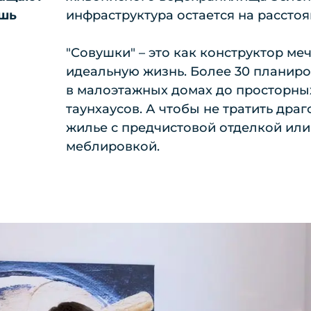
ошь
инфраструктура остается на расстоя
"Совушки" – это как конструктор ме
идеальную жизнь. Более 30 планир
в малоэтажных домах до просторны
таунхаусов. А чтобы не тратить дра
жилье с предчистовой отделкой или
меблировкой.